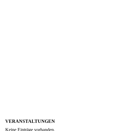
IMG_0148
VERANSTALTUNGEN
Keine Einträge vorhanden.