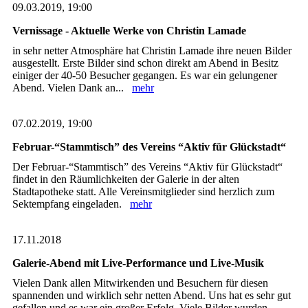
09.03.2019, 19:00
Vernissage - Aktuelle Werke von Christin Lamade
in sehr netter Atmosphäre hat Christin Lamade ihre neuen Bilder
ausgestellt. Erste Bilder sind schon direkt am Abend in Besitz
einiger der 40-50 Besucher gegangen. Es war ein gelungener
Abend. Vielen Dank an...
mehr
07.02.2019, 19:00
Februar-“Stammtisch” des Vereins “Aktiv für Glückstadt“
Der Februar-“Stammtisch” des Vereins “Aktiv für Glückstadt“
findet in den Räumlichkeiten der Galerie in der alten
Stadtapotheke statt. Alle Vereinsmitglieder sind herzlich zum
Sektempfang eingeladen.
mehr
17.11.2018
Galerie-Abend mit Live-Performance und Live-Musik
Vielen Dank allen Mitwirkenden und Besuchern für diesen
spannenden und wirklich sehr netten Abend. Uns hat es sehr gut
gefallen und es war ein großer Erfolg. Viele Bilder wurden