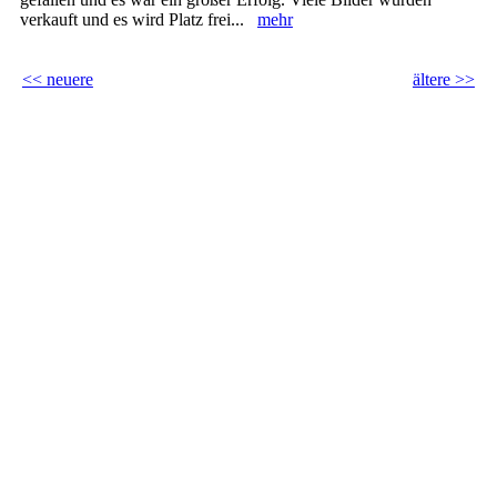
verkauft und es wird Platz frei...
mehr
<< neuere
ältere >>