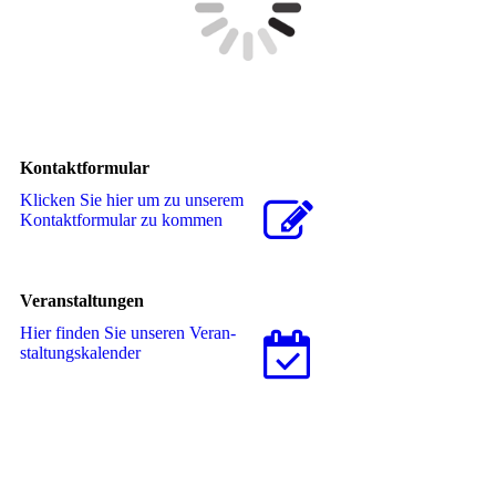
Kontaktformular
Klicken Sie hier um zu unserem
Kon­takt­for­mu­lar zu kommen
Veranstaltungen
Hier finden Sie unseren Ver­an­
stal­tungs­ka­len­der