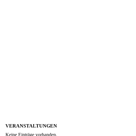
IMG_0148
VERANSTALTUNGEN
Keine Einträge vorhanden.